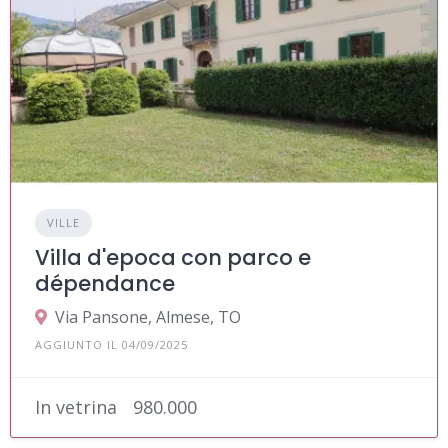
VILLE
Villa d'epoca con parco e
dépendance
Via Pansone, Almese, TO
AGGIUNTO IL 04/09/2025
In vetrina
980.000