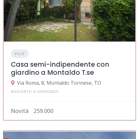
VILLE
Casa semi-indipendente con
giardino a Montaldo T.se
Via Roma, 8, Montaldo Torinese, TO
AGGIUNTO IL 05/09/2025
Novità
259.000