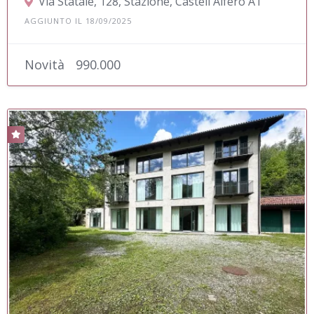
Via Statale, 128, Stazione, Castell'Alfero AT
AGGIUNTO IL 18/09/2025
Novità
990.000