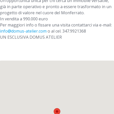
Un’opportunità unica per chi cerca un immobile versatile,
già in parte operativo e pronto a essere trasformato in un
progetto di valore nel cuore del Monferrato.
In vendita a 990.000 euro
Per maggiori info o fissare una visita contattarci via e-mail:
info@domus-atelier.com
o al cel. 347.9921368
UN ESCLUSIVA DOMUS ATELIER