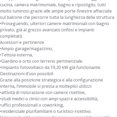
cucina, camera matrimoniale, bagno e ripostiglio, tutti
molto luminosi grazie alle ampie porte-finestre affacciate
sul balcone che percorre tutta la lunghezza della struttura.
•Proseguendo, ulteriori camere matrimoniali con bagno
privato, già al grezzo avanzato (infissi e impianti
completati).
Accessori e pertinenze
•Ampio garage/magazzino,
•Tettoia esterna,
•Giardino e orto con terreno pertinenziale.
•Impianto fotovoltaico da 19,20 kW già funzionante.
Destinazioni d’uso possibili
Grazie alla posizione strategica e alla configurazione
interna, l’immobile si presta a molteplici utilizzi:
•attività di ristorazione con camere ricettive,
•studi medici o clinici con ampi spazi e accessibilità,
•uffici professionali o coworking,
•residenziale plurifamiliare o turistico-ricettivo.