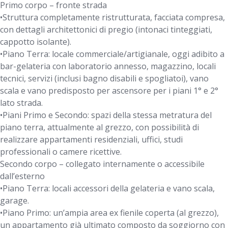
Primo corpo – fronte strada
•Struttura completamente ristrutturata, facciata compresa,
con dettagli architettonici di pregio (intonaci tinteggiati,
cappotto isolante).
•Piano Terra: locale commerciale/artigianale, oggi adibito a
bar-gelateria con laboratorio annesso, magazzino, locali
tecnici, servizi (inclusi bagno disabili e spogliatoi), vano
scala e vano predisposto per ascensore per i piani 1° e 2°
lato strada.
•Piani Primo e Secondo: spazi della stessa metratura del
piano terra, attualmente al grezzo, con possibilità di
realizzare appartamenti residenziali, uffici, studi
professionali o camere ricettive.
Secondo corpo – collegato internamente o accessibile
dall’esterno
•Piano Terra: locali accessori della gelateria e vano scala,
garage.
•Piano Primo: un’ampia area ex fienile coperta (al grezzo),
un appartamento già ultimato composto da soggiorno con