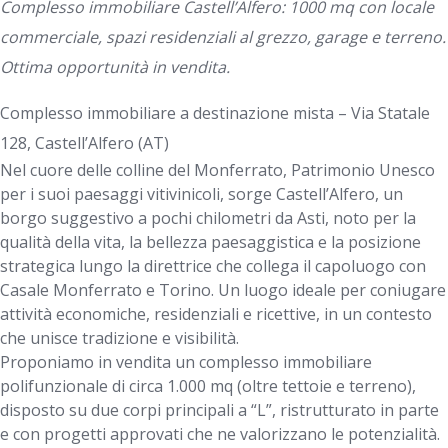
Complesso immobiliare Castell’Alfero: 1000 mq con locale
commerciale, spazi residenziali al grezzo, garage e terreno.
Ottima opportunità in vendita.
Complesso immobiliare a destinazione mista – Via Statale
128, Castell’Alfero (AT)
Nel cuore delle colline del Monferrato, Patrimonio Unesco
per i suoi paesaggi vitivinicoli, sorge Castell’Alfero, un
borgo suggestivo a pochi chilometri da Asti, noto per la
qualità della vita, la bellezza paesaggistica e la posizione
strategica lungo la direttrice che collega il capoluogo con
Casale Monferrato e Torino. Un luogo ideale per coniugare
attività economiche, residenziali e ricettive, in un contesto
che unisce tradizione e visibilità.
Proponiamo in vendita un complesso immobiliare
polifunzionale di circa 1.000 mq (oltre tettoie e terreno),
disposto su due corpi principali a “L”, ristrutturato in parte
e con progetti approvati che ne valorizzano le potenzialità.