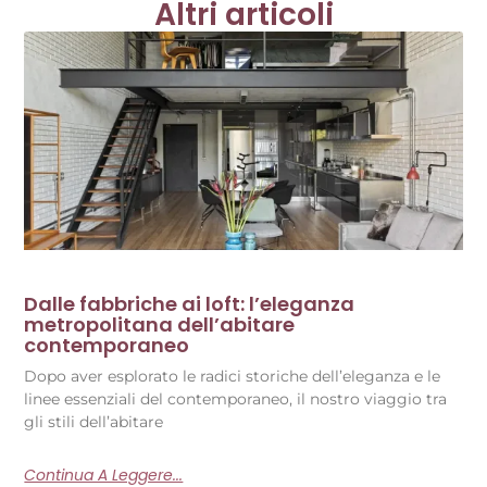
Altri articoli
Dalle fabbriche ai loft: l’eleganza
metropolitana dell’abitare
contemporaneo
Dopo aver esplorato le radici storiche dell’eleganza e le
linee essenziali del contemporaneo, il nostro viaggio tra
gli stili dell’abitare
Continua A Leggere...