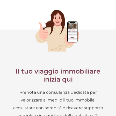
Il tuo viaggio immobiliare
inizia qui
Prenota una consulenza dedicata per
valorizzare al meglio il tuo immobile,
acquistare con serenità o ricevere supporto
completo in ogni fase della trattativa. Ti