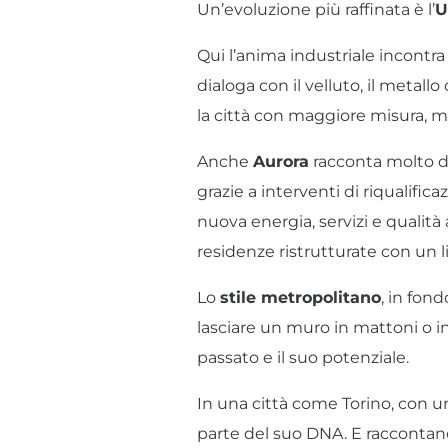
Un’evoluzione più raffinata è l’
U
Qui l’anima industriale incontra 
dialoga con il velluto, il metall
la città con maggiore misura, 
Anche
Aurora
racconta molto di
grazie a interventi di riqualifi
nuova energia, servizi e qualità 
residenze ristrutturate con u
Lo
stile metropolitano
, in fond
lasciare un muro in mattoni o in
passato e il suo potenziale.
In una città come Torino, con 
parte del suo DNA. E raccontano