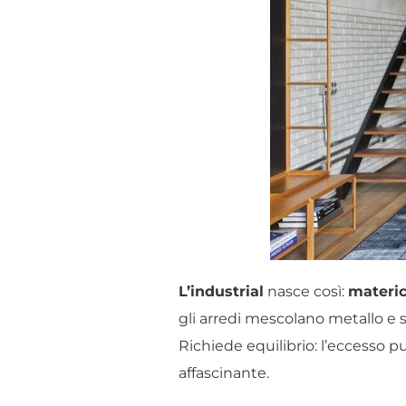
L’industrial
nasce così:
materic
gli arredi mescolano metallo e su
Richiede equilibrio: l’eccesso 
affascinante.