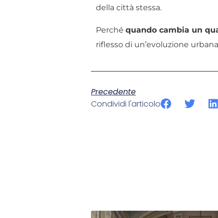
della città stessa.
Perché
quando cambia un quar
riflesso di un’evoluzione urban
Precedente
Condividi l'articolo