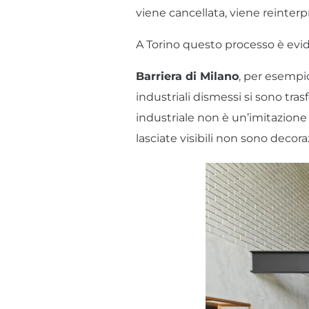
viene cancellata, viene reinterp
A Torino questo processo è evi
Barriera di Milano
, per esempi
industriali dismessi si sono tras
industriale non è un’imitazione 
lasciate visibili non sono decor