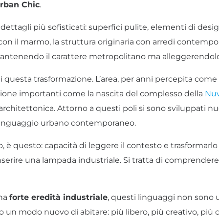
rban Chic
.
dettagli più sofisticati: superfici pulite, elementi di desi
o con il marmo, la struttura originaria con arredi contempo
mantenendo il carattere metropolitano ma alleggerendolo
 questa trasformazione. L’area, per anni percepita come
cazione importanti come la nascita del complesso della
Nuv
architettonica. Attorno a questi poli si sono sviluppati nu
n linguaggio urbano contemporaneo.
o, è questo: capacità di leggere il contesto e trasformarlo 
serire una lampada industriale. Si tratta di comprendere l
una
forte eredità industriale
, questi linguaggi non sono
 un modo nuovo di abitare: più libero, più creativo, più 