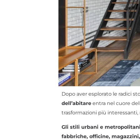
Dopo aver esplorato le radici st
dell’abitare
entra nel cuore della
trasformazioni più interessanti,
Gli stili urbani e metropolitan
fabbriche, officine, magazzini