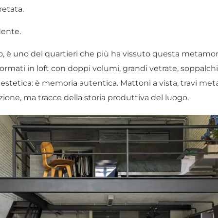
retata.
dente.
o, è uno dei quartieri che più ha vissuto questa metamor
formati in loft con doppi volumi, grandi vetrate, soppalchi i
estetica: è memoria autentica. Mattoni a vista, travi met
azione, ma tracce della storia produttiva del luogo.