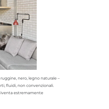
i, ruggine, nero, legno naturale –
ti, fluidi, non convenzionali.
di diventa estremamente