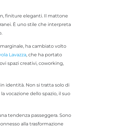
gn, finiture eleganti. Il mattone
ranei. È uno stile che interpreta
.
 marginale, ha cambiato volto
ola Lavazza
, che ha portato
ovi spazi creativi, coworking,
in identità. Non si tratta solo di
a vocazione dello spazio, il suo
 una tendenza passeggera. Sono
connesso alla trasformazione