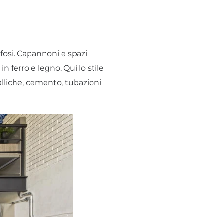
fosi. Capannoni e spazi
n ferro e legno. Qui lo stile
alliche, cemento, tubazioni