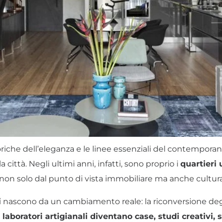
oriche dell’eleganza e le linee essenziali del contemporan
 città. Negli ultimi anni, infatti, sono proprio i
quartieri 
 non solo dal punto di vista immobiliare ma anche cultura
i
nascono da un cambiamento reale: la riconversione degl
, laboratori artigianali diventano case, studi creativi