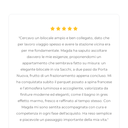
"Cercavo un bilocale ampio e ben collegato, dato che
per lavoro viaggio spesso e avere la stazione vicina era
per me fondamentale. Magda ha saputo ascoltare
davvero le mie esigenze, proponendomi un
appartamento che sembrava fatto su misura: un
elegante bilocale in via Sacchi, a due passi da Porta
Nuova, frutto di un frazionamento appena concluso. Mi
ha conquistata subito il parquet posato a spina francese
e l’atmosfera luminosa e accogliente, valorizzata da
finiture moderne ed eleganti, come il bagno in gres
effetto marmo, fresco e raffinato al tempo stesso. Con
Magda mi sono sentita accompagnata con cura e
competenza in ogni fase dell'acquisto. Ha reso semplice
e piacevole un passaggio importante della mia vita."