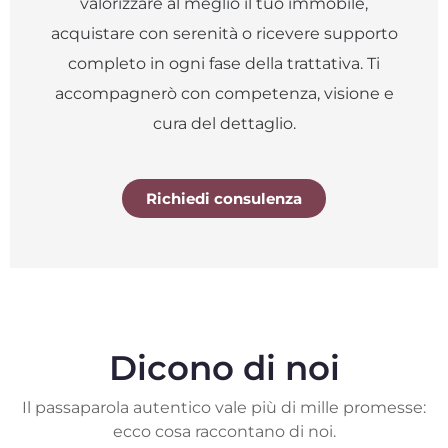
valorizzare al meglio il tuo immobile,
acquistare con serenità o ricevere supporto
completo in ogni fase della trattativa. Ti
accompagnerò con competenza, visione e
cura del dettaglio.
Richiedi consulenza
Dicono di noi
Il passaparola autentico vale più di mille promesse:
ecco cosa raccontano di noi.