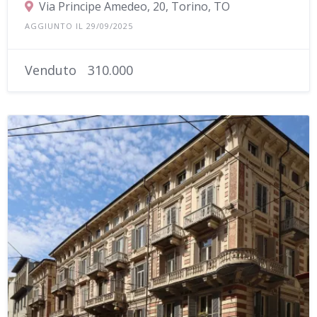
Via Principe Amedeo, 20, Torino, TO
AGGIUNTO IL 29/09/2025
Venduto
310.000