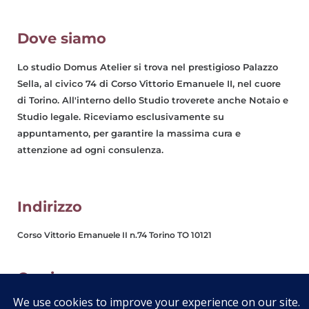
Dove siamo
Lo studio Domus Atelier si trova nel prestigioso Palazzo
Sella, al civico 74 di Corso Vittorio Emanuele II, nel cuore
di Torino. All'interno dello Studio troverete anche Notaio e
Studio legale. Riceviamo esclusivamente su
appuntamento, per garantire la massima cura e
attenzione ad ogni consulenza.
Indirizzo
Corso Vittorio Emanuele II n.74 Torino TO 10121
Orario
Dal Lunedì al Venerdì: Am 9.00-13:00 Pm 14:30-19:00