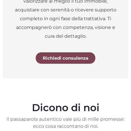
valorizzare al meglio il tuo immobile,
acquistare con serenità o ricevere supporto
completo in ogni fase della trattativa. Ti
accompagnerò con competenza, visione e
cura del dettaglio.
Richiedi consulenza
Dicono di noi
Il passaparola autentico vale più di mille promesse:
ecco cosa raccontano di noi.