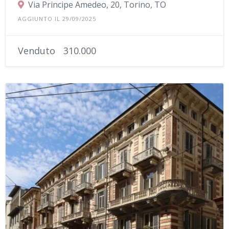
Via Principe Amedeo, 20, Torino, TO
AGGIUNTO IL 29/09/2025
Venduto
310.000