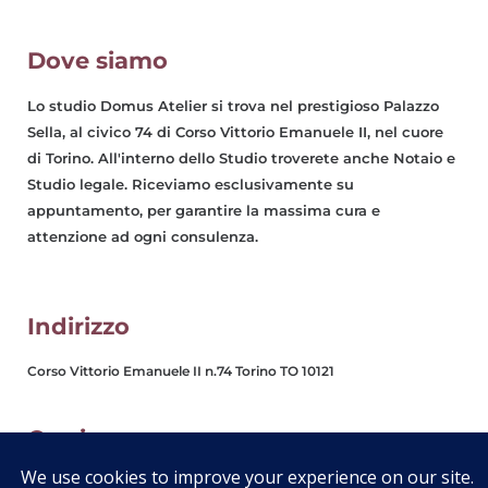
Dove siamo
Lo studio Domus Atelier si trova nel prestigioso Palazzo
Sella, al civico 74 di Corso Vittorio Emanuele II, nel cuore
di Torino. All'interno dello Studio troverete anche Notaio e
Studio legale. Riceviamo esclusivamente su
appuntamento, per garantire la massima cura e
attenzione ad ogni consulenza.
Indirizzo
Corso Vittorio Emanuele II n.74 Torino TO 10121
Orario
Dal Lunedì al Venerdì: Am 9.00-13:00 Pm 14:30-19:00