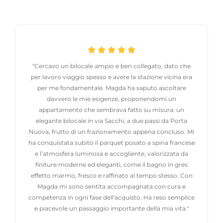
"Cercavo un bilocale ampio e ben collegato, dato che
per lavoro viaggio spesso e avere la stazione vicina era
per me fondamentale. Magda ha saputo ascoltare
davvero le mie esigenze, proponendomi un
appartamento che sembrava fatto su misura: un
elegante bilocale in via Sacchi, a due passi da Porta
Nuova, frutto di un frazionamento appena concluso. Mi
ha conquistata subito il parquet posato a spina francese
e l’atmosfera luminosa e accogliente, valorizzata da
finiture moderne ed eleganti, come il bagno in gres
effetto marmo, fresco e raffinato al tempo stesso. Con
Magda mi sono sentita accompagnata con cura e
competenza in ogni fase dell'acquisto. Ha reso semplice
e piacevole un passaggio importante della mia vita."