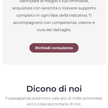
valorizzare al meglio il tuo immobile,
acquistare con serenità o ricevere supporto
completo in ogni fase della trattativa. Ti
accompagnerò con competenza, visione e
cura del dettaglio.
Richiedi consulenza
Dicono di noi
Il passaparola autentico vale più di mille promesse:
ecco cosa raccontano di noi.