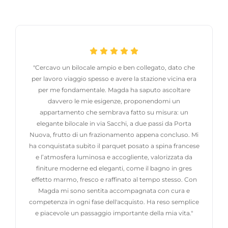
"Cercavo un bilocale ampio e ben collegato, dato che
per lavoro viaggio spesso e avere la stazione vicina era
per me fondamentale. Magda ha saputo ascoltare
davvero le mie esigenze, proponendomi un
appartamento che sembrava fatto su misura: un
elegante bilocale in via Sacchi, a due passi da Porta
Nuova, frutto di un frazionamento appena concluso. Mi
ha conquistata subito il parquet posato a spina francese
e l’atmosfera luminosa e accogliente, valorizzata da
finiture moderne ed eleganti, come il bagno in gres
effetto marmo, fresco e raffinato al tempo stesso. Con
Magda mi sono sentita accompagnata con cura e
competenza in ogni fase dell'acquisto. Ha reso semplice
e piacevole un passaggio importante della mia vita."