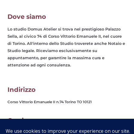
Dove siamo
Lo studio Domus Atelier si trova nel prestigioso Palazzo
Sella, al civico 74 di Corso Vittorio Emanuele II, nel cuore
di Torino. All'interno dello Studio troverete anche Notaio e
Studio legale. Riceviamo esclusivamente su
appuntamento, per garantire la massima cura e
attenzione ad ogni consulenza.
Indirizzo
Corso Vittorio Emanuele II n.74 Torino TO 10121
Orario
Dal Lunedì al Venerdì: Am 9.00-13:00 Pm 14:30-19:00