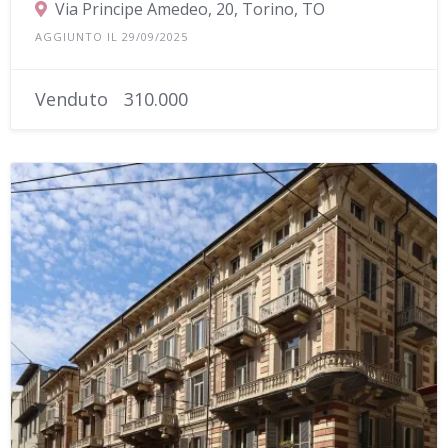
Via Principe Amedeo, 20, Torino, TO
AGGIUNTO IL 29/09/2025
Venduto
310.000